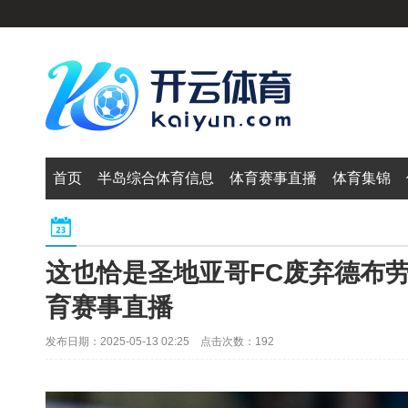
首页
半岛综合体育信息
体育赛事直播
体育集锦
这也恰是圣地亚哥FC废弃德布
育赛事直播
发布日期：2025-05-13 02:25 点击次数：192