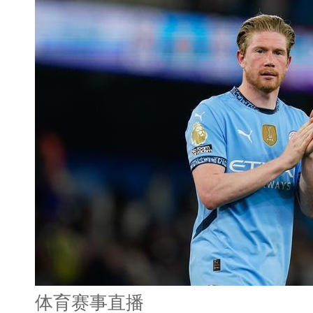
体育赛事直播