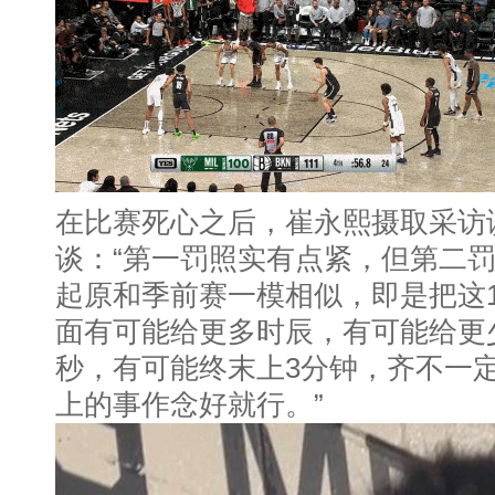
在比赛死心之后，崔永熙摄取采访
谈：“第一罚照实有点紧，但第二
起原和季前赛一模相似，即是把这
面有可能给更多时辰，有可能给更
秒，有可能终末上3分钟，齐不一
上的事作念好就行。”