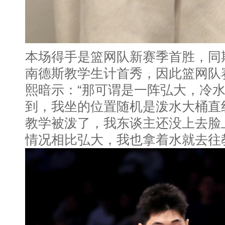
本场得手是篮网队新赛季首胜，同
南德斯教学生计首秀，因此篮网队
熙暗示：“那可谓是一阵弘大，冷
到，我坐的位置随机是泼水大桶直
教学被泼了，我东谈主还没上去脸
情况相比弘大，我也拿着水就去往