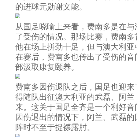
的进球元勋谢文能。
从国足晓喻上来看，费南多是在与
了受伤的情况。那场比赛，费南多
他在场上拼劲十足，但与澳大利亚
在赛后，费南多也传出了受伤的音
部汲取康复颐养。
费南多因伤退队之后，国足也迎来
得随队出征澳大利亚的武磊、阿兰
来。这关于国足全齐是一个利好音
因伤退出的情况下，阿兰、武磊的
阵时不至于捉襟露肘。