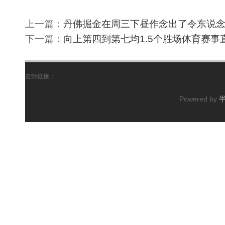
上一篇：
丹佛掘金在周三下昼作念出了令东说
下一篇：
向上第四到第七均1.5个胜场体育赛事
友情链接：
Powered by