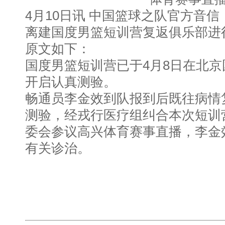
4月10日讯 中国篮球之队官方音
离建国度男篮短训营复返俱乐部进
原文如下：
国度男篮短训营已于4月8日在北
开启认真测验。
畅通员李金效到队报到后既往病情
测验，经戎行医疗组纠合本次短训
委会参议高兴体育赛事直播，李金
有关诊治。 ​​​