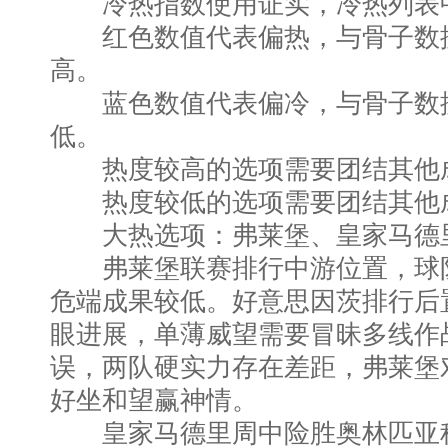
冷热指数使用证实，冷热列表
红色数值代表偏热，与骨子数据
高。
蓝色数值代表偏冷，与骨子数据
低。
热度较高的选项需要团结其他
热度较低的选项需要团结其他
大热选项：弗莱堡、皇家马德
弗莱堡联赛排行中游位置，球队
危端成果较低。好意思因茨排行后
眼进展，单薄威望需要冒昧多线作
误，两队硬实力存在差距，弗莱堡
好坐和望赢神情。
皇家马德里周中险胜奥林匹亚科