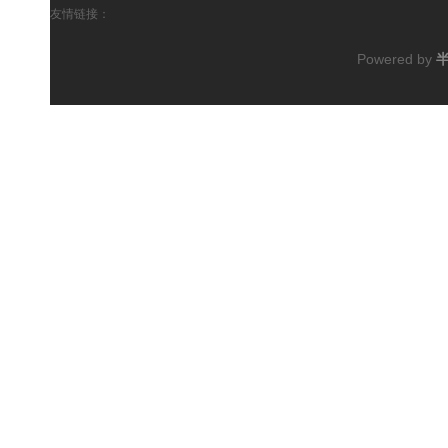
友情链接：
Powered by