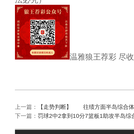
温雅狼王荐彩 尽
上一篇：
【走势判断】 往绩方面半岛综合体
下一篇：
罚球2中2拿到10分7篮板1助攻半岛