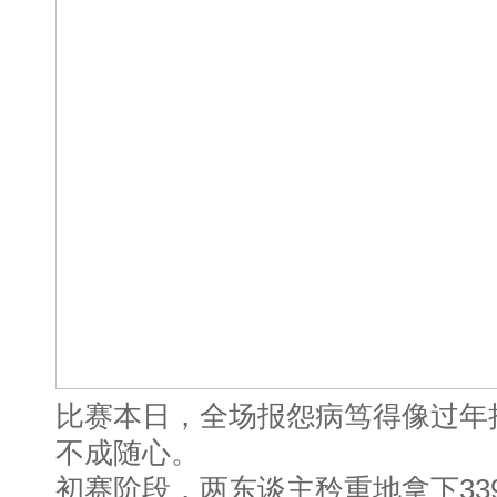
比赛本日，全场报怨病笃得像过年
不成随心。
初赛阶段，两东谈主矜重地拿下339