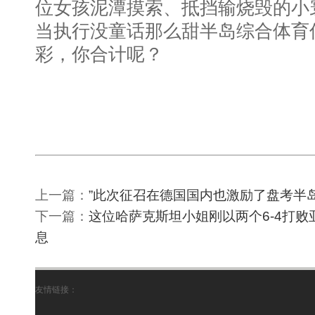
位女孩泥潭摸索、抵挡输烧毁的小
当执行没童话那么甜半岛综合体育
彩，你合计呢？
上一篇：
”此次征召在德国国内也激励了盘考半
下一篇：
这位哈萨克斯坦小姐刚以两个6-4打
息
友情链接：