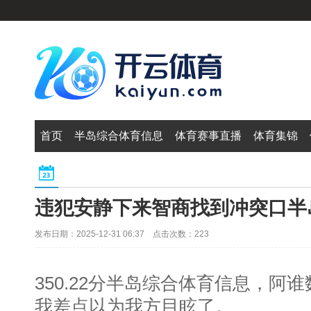
首页
半岛综合体育信息
体育赛事直播
体育集锦
违犯安静下来智商找到冲突口半
发布日期：2025-12-31 06:37 点击次数：223
350.22分半岛综合体育信息，阿
我差点以为我方目眩了。