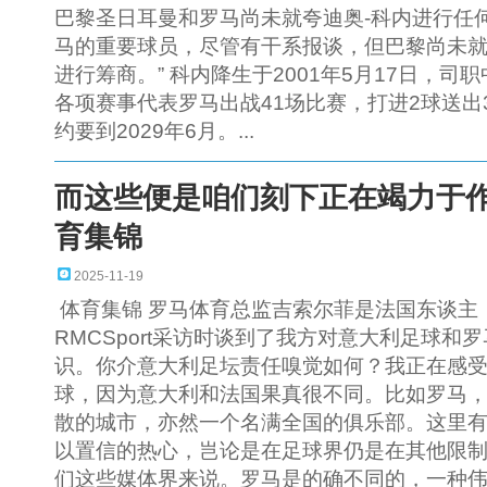
巴黎圣日耳曼和罗马尚未就夸迪奥-科内进行任
马的重要球员，尽管有干系报谈，但巴黎尚未
进行筹商。” 科内降生于2001年5月17日，司
各项赛事代表罗马出战41场比赛，打进2球送出
约要到2029年6月。...
而这些便是咱们刻下正在竭力于
育集锦
2025-11-19
体育集锦 罗马体育总监吉索尔菲是法国东谈主
RMCSport采访时谈到了我方对意大利足球和
识。你介意大利足坛责任嗅觉如何？我正在感
球，因为意大利和法国果真很不同。比如罗马
散的城市，亦然一个名满全国的俱乐部。这里
以置信的热心，岂论是在足球界仍是在其他限
们这些媒体界来说。罗马是的确不同的，一种