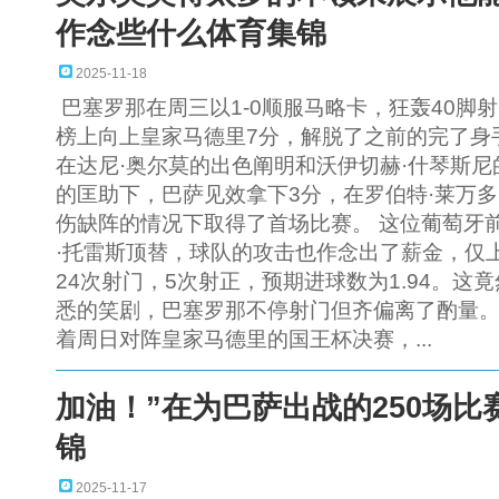
作念些什么体育集锦
2025-11-18
巴塞罗那在周三以1-0顺服马略卡，狂轰40脚
榜上向上皇家马德里7分，解脱了之前的完了身
在达尼·奥尔莫的出色阐明和沃伊切赫·什琴斯
的匡助下，巴萨见效拿下3分，在罗伯特·莱万
伤缺阵的情况下取得了首场比赛。 这位葡萄牙
·托雷斯顶替，球队的攻击也作念出了薪金，仅
24次射门，5次射正，预期进球数为1.94。这
悉的笑剧，巴塞罗那不停射门但齐偏离了酌量
着周日对阵皇家马德里的国王杯决赛，...
加油！”在为巴萨出战的250场比
锦
2025-11-17